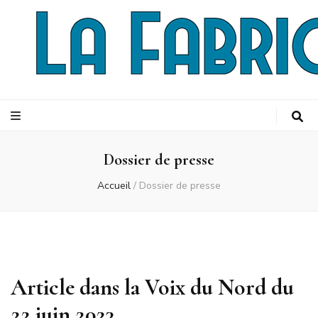
La Fabriquery
Broderie d'Art & Couture
Dossier de presse
Accueil
/
Dossier de presse
Article dans la Voix du Nord du
22 juin 2023